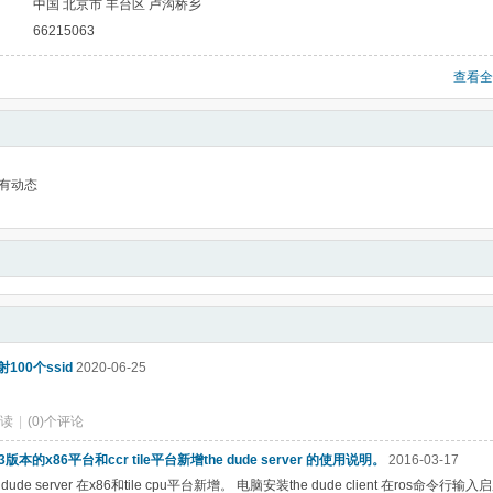
中国 北京市 丰台区 卢沟桥乡
66215063
查看全
有动态
100个ssid
2020-06-25
阅读
|
(0)个评论
4.3版本的x86平台和ccr tile平台新增the dude server 的使用说明。
2016-03-17
 dude server 在x86和tile cpu平台新增。 电脑安装the dude client 在ros命令行输入