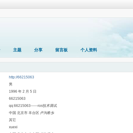
册
主题
分享
留言板
个人资料
http://66215063
男
1996 年 2 月 5 日
66215063
qq:66215063------ros技术调试
中国 北京市 丰台区 卢沟桥乡
其它
xuexi