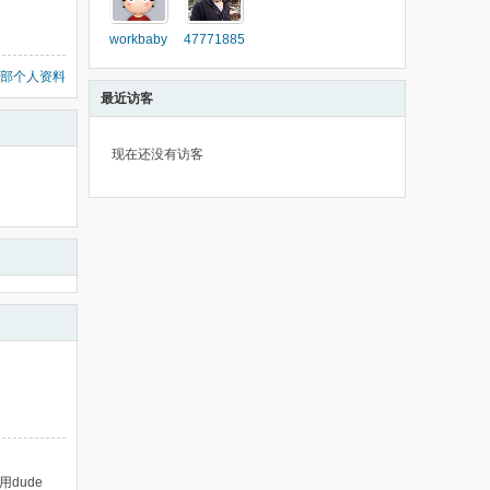
workbaby
47771885
部个人资料
最近访客
现在还没有访客
启用dude