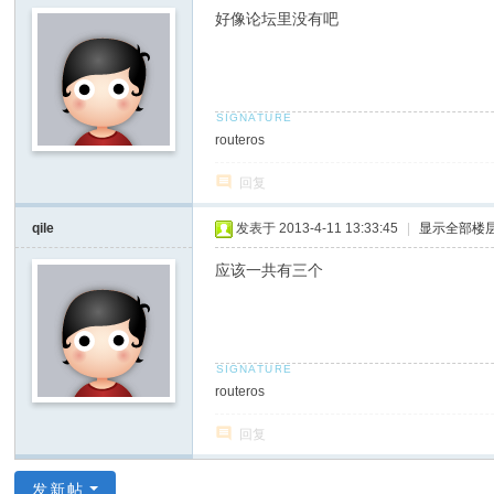
好像论坛里没有吧
routeros
回复
qile
发表于 2013-4-11 13:33:45
|
显示全部楼
应该一共有三个
routeros
回复
发新帖