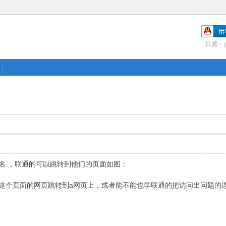
只需一
名 ，联通的可以跳转到他们的页面如图：
这个页面的网页跳转到a网页上，或者能不能也学联通的把访问出问题的