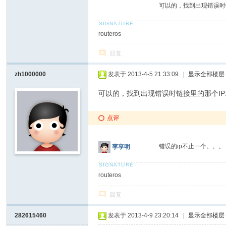
可以的，找到出现错误时
routeros
回复
zh1000000
发表于 2013-4-5 21:33:09
|
显示全部楼层
可以的，找到出现错误时链接里的那个I
点评
错误的ip不止一个。。
李享明
routeros
回复
282615460
发表于 2013-4-9 23:20:14
|
显示全部楼层