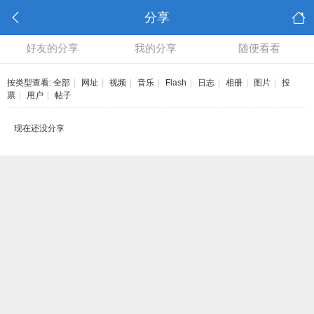
分享
好友的分享
我的分享
随便看看
按类型查看:
全部
|
网址
|
视频
|
音乐
|
Flash
|
日志
|
相册
|
图片
|
投
票
|
用户
|
帖子
现在还没分享