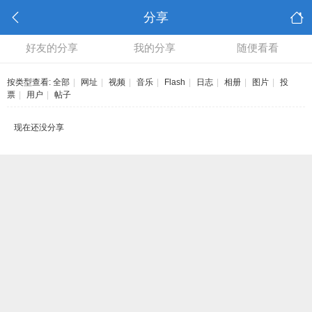
分享
好友的分享
我的分享
随便看看
按类型查看:
全部
|
网址
|
视频
|
音乐
|
Flash
|
日志
|
相册
|
图片
|
投
票
|
用户
|
帖子
现在还没分享