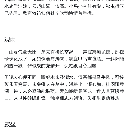
水旋千涡浅，云起山添一倍高。小鸟扑空时有影，秋虫得气
已先号。数声牧笛知何处？吹动诗情首重搔。
观雨
一山灵气豪无比，黑云直接长空起。一声霹雳痴龙惊，乱掷
珍珠化成水。须臾倒卷海涛来，满庭甲马声喧豗。一斜阳隐
约露一线，俨似战酣龙鳞开。凭栏纵目心胆靡。
但说人心便不同，嗜好本来泾渭水。情亲都是马牛风，可怜
苦乐无穷事。未免痴人在梦中，漫将尘土涴心胸。排闷聊凭
酒一钟，未必驽骀能胜骥。无如蝘蜓竟嘲龙，逢人且莫谈琴
曲。入世终须隐剑锋，独坐细思方朔语。失和生累两难从。
寂坐