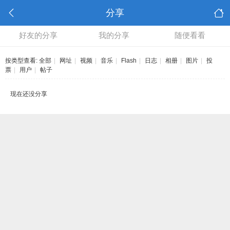
分享
好友的分享
我的分享
随便看看
按类型查看:
全部
|
网址
|
视频
|
音乐
|
Flash
|
日志
|
相册
|
图片
|
投
票
|
用户
|
帖子
现在还没分享