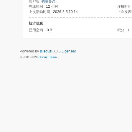
用户组
初级会员
在线时间
12 小时
注册时间
上次活动时间
2026-8-5 10:14
上次发表
统计信息
已用空间
0 B
积分
1
Powered by
Discuz!
X3.5
Licensed
© 2001-2026
Discuz! Team
.