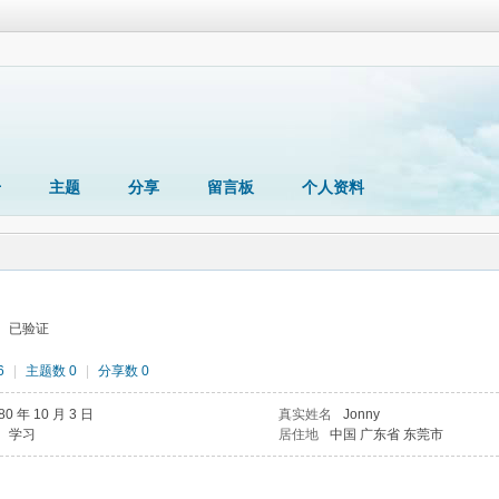
册
主题
分享
留言板
个人资料
已验证
6
|
主题数 0
|
分享数 0
80 年 10 月 3 日
真实姓名
Jonny
学习
居住地
中国 广东省 东莞市