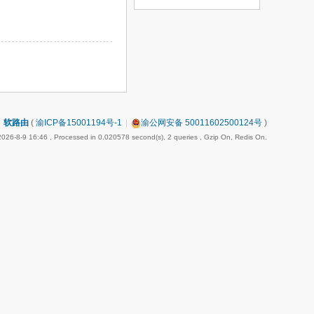
软路由
(
渝ICP备15001194号-1
|
渝公网安备 50011602500124号
)
026-8-9 16:46
, Processed in 0.020578 second(s), 2 queries , Gzip On, Redis On.