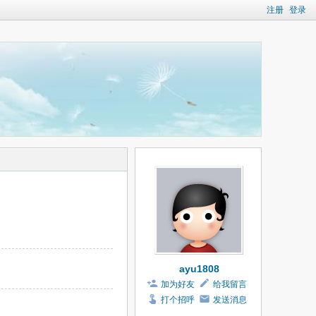
注册
登录
ayu1808
加为好友
给我留言
打个招呼
发送消息