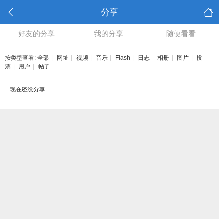
分享
好友的分享
我的分享
随便看看
按类型查看:
全部
|
网址
|
视频
|
音乐
|
Flash
|
日志
|
相册
|
图片
|
投
票
|
用户
|
帖子
现在还没分享