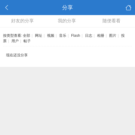
分享
好友的分享
我的分享
随便看看
按类型查看:
全部
|
网址
|
视频
|
音乐
|
Flash
|
日志
|
相册
|
图片
|
投
票
|
用户
|
帖子
现在还没分享