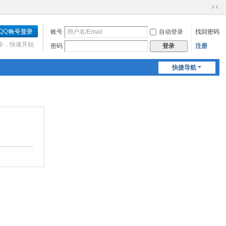
切
换
账号
自动登录
找回密码
到
窄
步，快速开始
密码
注册
登录
版
快捷导航