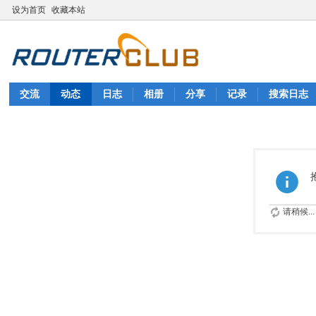
设为首页
收藏本站
交流
动态
日志
相册
分享
记录
搜索日志
请稍候...