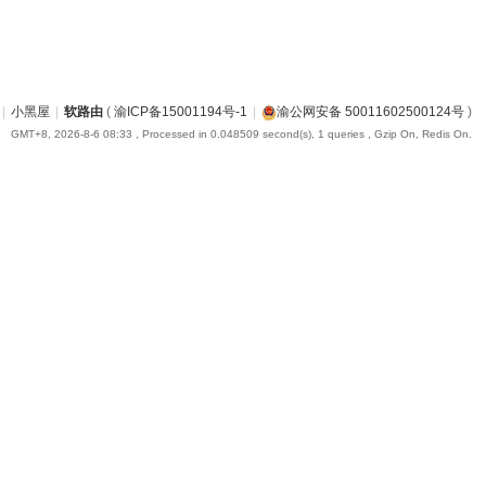
|
小黑屋
|
软路由
(
渝ICP备15001194号-1
|
渝公网安备 50011602500124号
)
GMT+8, 2026-8-6 08:33
, Processed in 0.048509 second(s), 1 queries , Gzip On, Redis On.