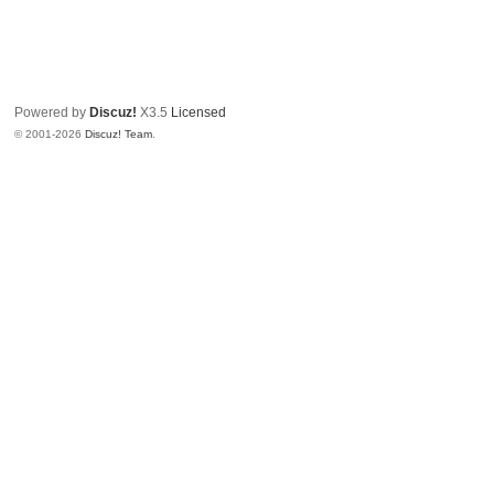
Powered by
Discuz!
X3.5
Licensed
© 2001-2026
Discuz! Team
.